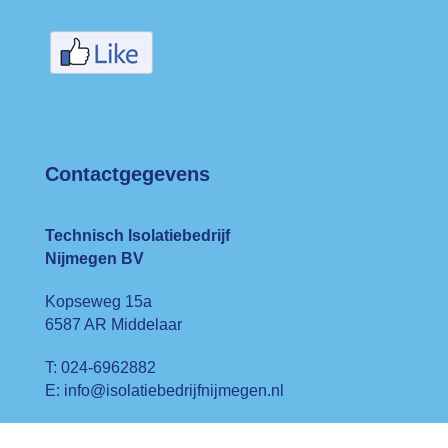
Contactgegevens
Technisch Isolatiebedrijf
Nijmegen BV
Kopseweg 15a
6587 AR Middelaar
T: 024-6962882
E: info@isolatiebedrijfnijmegen.nl
Kvk: 63641895