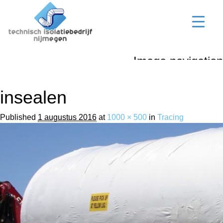
Image navigation
Next →
insealen
Published
1 augustus 2016
at
1000 × 500
in
Tracing