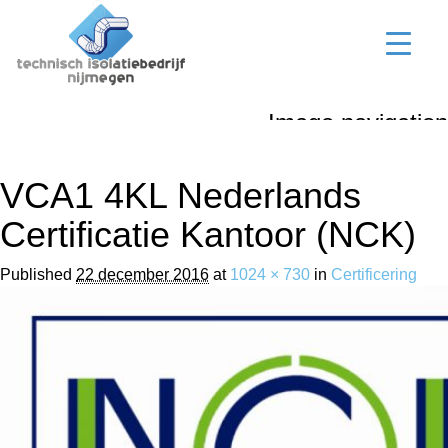
Image navigation
← Vorige
VCA1 4KL Nederlands
Certificatie Kantoor (NCK)
Published
22 december 2016
at
1024 × 730
in
Certificering