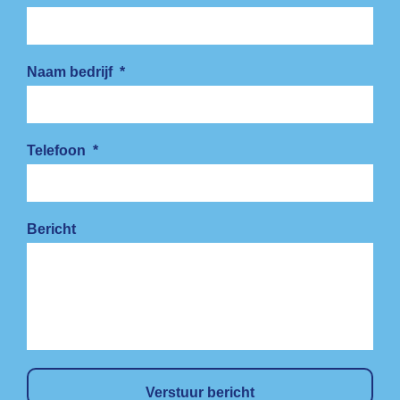
Naam bedrijf
*
Telefoon
*
Bericht