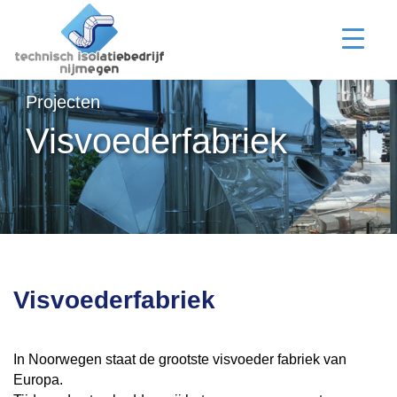
Projecten
Visvoederfabriek
Visvoederfabriek
In Noorwegen staat de grootste visvoeder fabriek van
Europa.