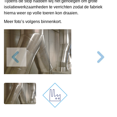
Tijdens de stop hadden wij het genoegen om grote
isolatiewerkzaamheden te verrichten zodat de fabriek
hierna weer op volle toeren kon draaien.
Meer foto’s volgens binnenkort.