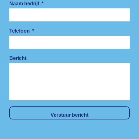
Naam bedrijf
*
Telefoon
*
Bericht