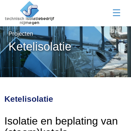
Projecten
Ketelisolatie
Ketelisolatie
Isolatie en beplating van