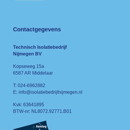
Contactgegevens
Technisch Isolatiebedrijf
Nijmegen BV
Kopseweg 15a
6587 AR Middelaar
T: 024-6962882
E: info@isolatiebedrijfnijmegen.nl
Kvk: 63641895
BTW-nr: NL8072.92771.B01