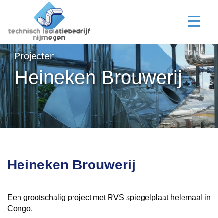
Projecten
Heineken Brouwerij
Heineken Brouwerij
Een grootschalig project met RVS spiegelplaat helemaal in
Congo.